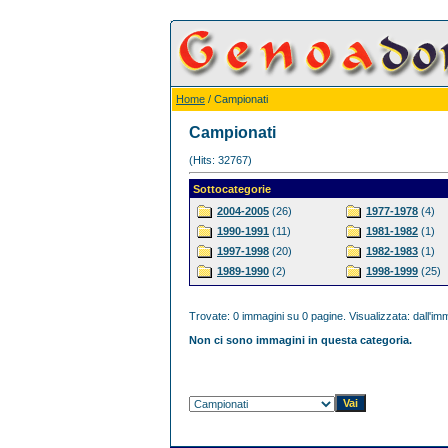
Home
/ Campionati
Campionati
(Hits: 32767)
Sottocategorie
2004-2005
(26)
1977-1978
(4)
1990-1991
(11)
1981-1982
(1)
1997-1998
(20)
1982-1983
(1)
1989-1990
(2)
1998-1999
(25)
Trovate: 0 immagini su 0 pagine. Visualizzata: dall'imm
Non ci sono immagini in questa categoria.