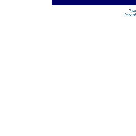
Pow
Copyrig