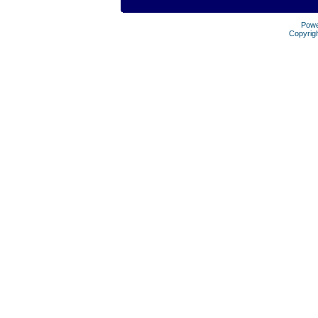
Pow
Copyrig