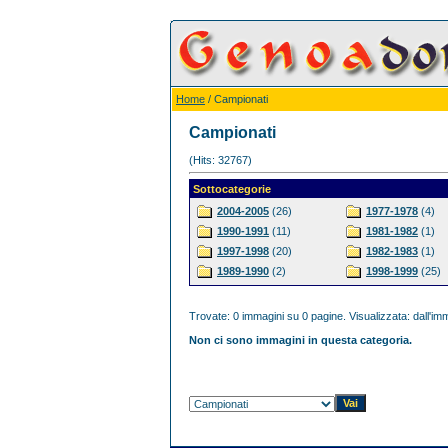
Home
/ Campionati
Campionati
(Hits: 32767)
Sottocategorie
2004-2005
(26)
1977-1978
(4)
1990-1991
(11)
1981-1982
(1)
1997-1998
(20)
1982-1983
(1)
1989-1990
(2)
1998-1999
(25)
Trovate: 0 immagini su 0 pagine. Visualizzata: dall'imm
Non ci sono immagini in questa categoria.