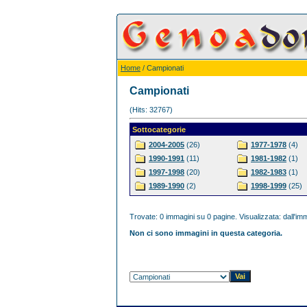
Home
/ Campionati
Campionati
(Hits: 32767)
Sottocategorie
2004-2005
(26)
1977-1978
(4)
1990-1991
(11)
1981-1982
(1)
1997-1998
(20)
1982-1983
(1)
1989-1990
(2)
1998-1999
(25)
Trovate: 0 immagini su 0 pagine. Visualizzata: dall'imm
Non ci sono immagini in questa categoria.