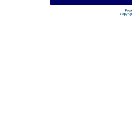
Pow
Copyrig