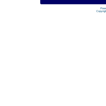
Pow
Copyrig