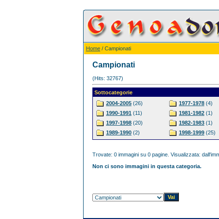
Home
/ Campionati
Campionati
(Hits: 32767)
Sottocategorie
2004-2005
(26)
1977-1978
(4)
1990-1991
(11)
1981-1982
(1)
1997-1998
(20)
1982-1983
(1)
1989-1990
(2)
1998-1999
(25)
Trovate: 0 immagini su 0 pagine. Visualizzata: dall'imm
Non ci sono immagini in questa categoria.