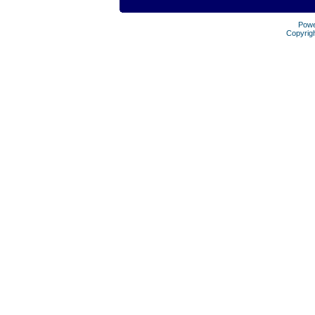
Pow
Copyrig