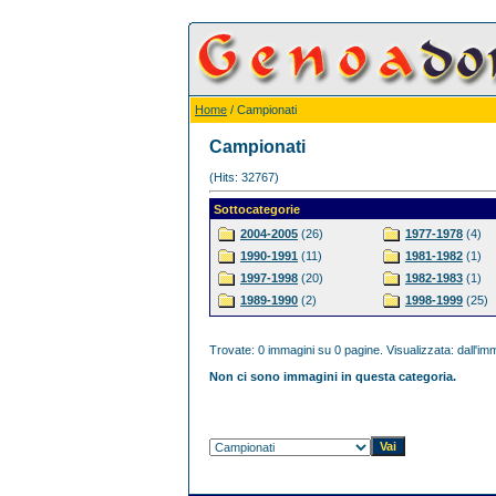
Home
/ Campionati
Campionati
(Hits: 32767)
Sottocategorie
2004-2005
(26)
1977-1978
(4)
1990-1991
(11)
1981-1982
(1)
1997-1998
(20)
1982-1983
(1)
1989-1990
(2)
1998-1999
(25)
Trovate: 0 immagini su 0 pagine. Visualizzata: dall'imm
Non ci sono immagini in questa categoria.