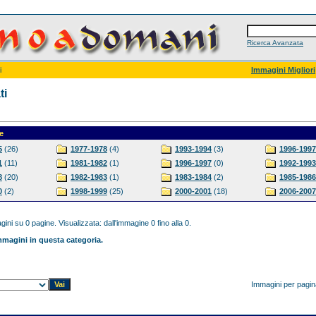
Ricerca Avanzata
i
Immagini Migliori
ti
e
5
(26)
1977-1978
(4)
1993-1994
(3)
1996-1997
1
(11)
1981-1982
(1)
1996-1997
(0)
1992-1993
8
(20)
1982-1983
(1)
1983-1984
(2)
1985-1986
0
(2)
1998-1999
(25)
2000-2001
(18)
2006-2007
ini su 0 pagine. Visualizzata: dall'immagine 0 fino alla 0.
magini in questa categoria.
Immagini per pagi