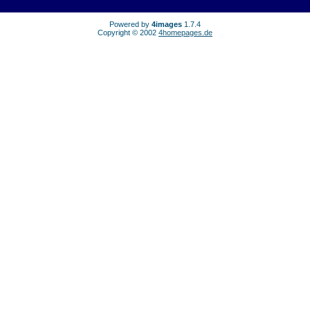
Powered by
4images
1.7.4
Copyright © 2002
4homepages.de