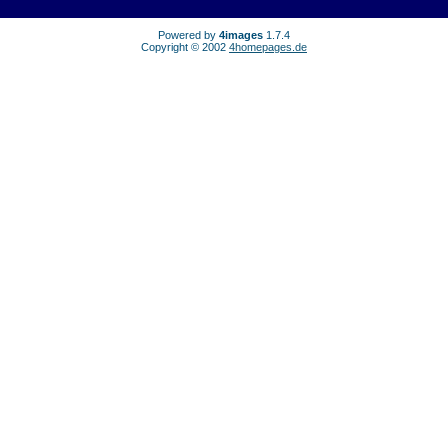
Powered by
4images
1.7.4
Copyright © 2002
4homepages.de