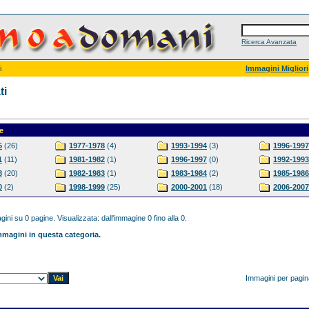
Ricerca Avanzata
i
Immagini Migliori
ti
e
5
(26)
1977-1978
(4)
1993-1994
(3)
1996-1997
1
(11)
1981-1982
(1)
1996-1997
(0)
1992-1993
8
(20)
1982-1983
(1)
1983-1984
(2)
1985-1986
0
(2)
1998-1999
(25)
2000-2001
(18)
2006-2007
ini su 0 pagine. Visualizzata: dall'immagine 0 fino alla 0.
magini in questa categoria.
Immagini per pagi