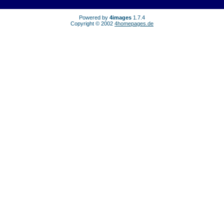
Powered by
4images
1.7.4
Copyright © 2002
4homepages.de