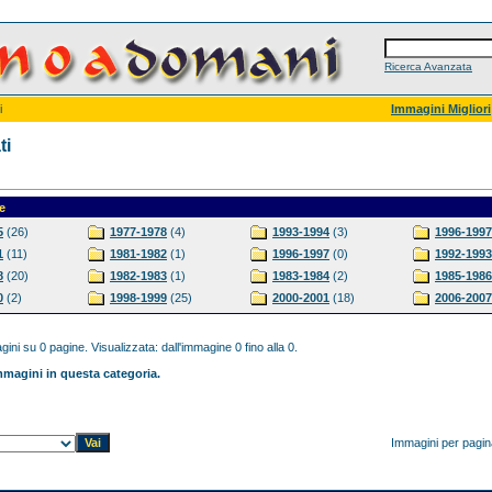
Ricerca Avanzata
i
Immagini Migliori
ti
e
5
(26)
1977-1978
(4)
1993-1994
(3)
1996-1997
1
(11)
1981-1982
(1)
1996-1997
(0)
1992-1993
8
(20)
1982-1983
(1)
1983-1984
(2)
1985-1986
0
(2)
1998-1999
(25)
2000-2001
(18)
2006-2007
ini su 0 pagine. Visualizzata: dall'immagine 0 fino alla 0.
magini in questa categoria.
Immagini per pagi