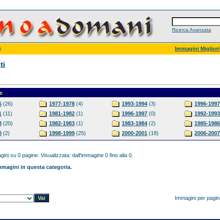
Ricerca Avanzata
i
Immagini Migliori
ti
e
5
(26)
1977-1978
(4)
1993-1994
(3)
1996-1997
1
(11)
1981-1982
(1)
1996-1997
(0)
1992-1993
8
(20)
1982-1983
(1)
1983-1984
(2)
1985-1986
0
(2)
1998-1999
(25)
2000-2001
(18)
2006-2007
ini su 0 pagine. Visualizzata: dall'immagine 0 fino alla 0.
magini in questa categoria.
Immagini per pagi