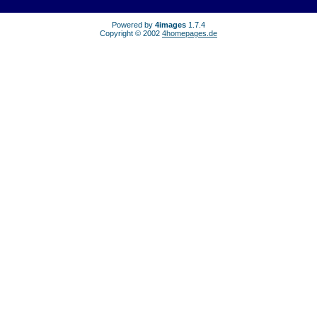
Powered by
4images
1.7.4
Copyright © 2002
4homepages.de