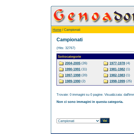
Home
/ Campionati
Campionati
(Hits: 32767)
Sottocategorie
2004-2005
(26)
1977-1978
(4)
1990-1991
(11)
1981-1982
(1)
1997-1998
(20)
1982-1983
(1)
1989-1990
(2)
1998-1999
(25)
Trovate: 0 immagini su 0 pagine. Visualizzata: dall'imm
Non ci sono immagini in questa categoria.