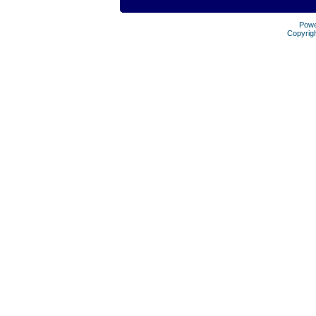
Pow
Copyrig