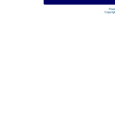
Pow
Copyrig