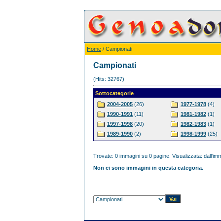
Home
/ Campionati
Campionati
(Hits: 32767)
Sottocategorie
2004-2005
(26)
1977-1978
(4)
1990-1991
(11)
1981-1982
(1)
1997-1998
(20)
1982-1983
(1)
1989-1990
(2)
1998-1999
(25)
Trovate: 0 immagini su 0 pagine. Visualizzata: dall'imm
Non ci sono immagini in questa categoria.