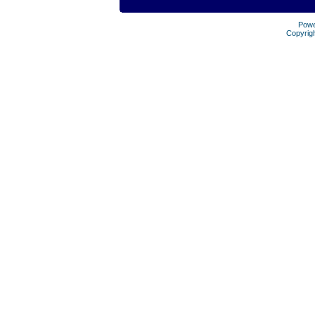
Pow
Copyrig