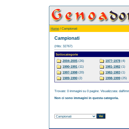
Home
/ Campionati
Campionati
(Hits: 32767)
Sottocategorie
2004-2005
(26)
1977-1978
(4)
1990-1991
(11)
1981-1982
(1)
1997-1998
(20)
1982-1983
(1)
1989-1990
(2)
1998-1999
(25)
Trovate: 0 immagini su 0 pagine. Visualizzata: dall'imm
Non ci sono immagini in questa categoria.