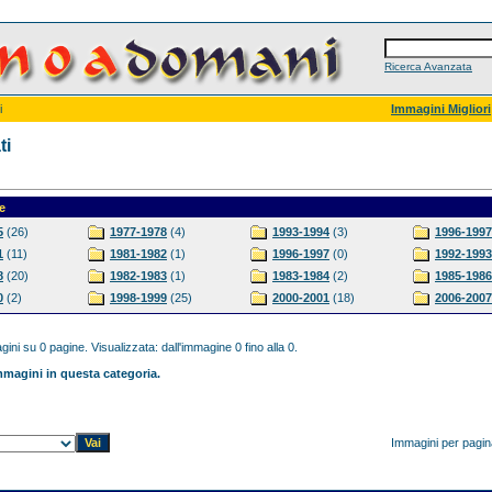
Ricerca Avanzata
i
Immagini Migliori
ti
e
5
(26)
1977-1978
(4)
1993-1994
(3)
1996-1997
1
(11)
1981-1982
(1)
1996-1997
(0)
1992-1993
8
(20)
1982-1983
(1)
1983-1984
(2)
1985-1986
0
(2)
1998-1999
(25)
2000-2001
(18)
2006-2007
ini su 0 pagine. Visualizzata: dall'immagine 0 fino alla 0.
magini in questa categoria.
Immagini per pagi