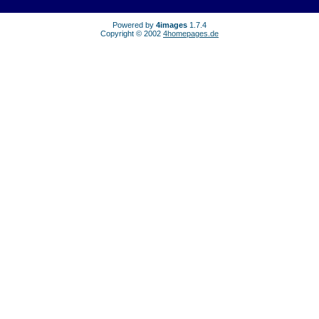
Powered by
4images
1.7.4
Copyright © 2002
4homepages.de