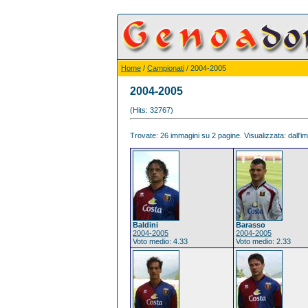
Home
/
Campionati
/ 2004-2005
2004-2005
(Hits: 32767)
Trovate: 26 immagini su 2 pagine. Visualizzata: dall'im
Baldini
Barasso
2004-2005
2004-2005
Voto medio: 4.33
Voto medio: 2.33