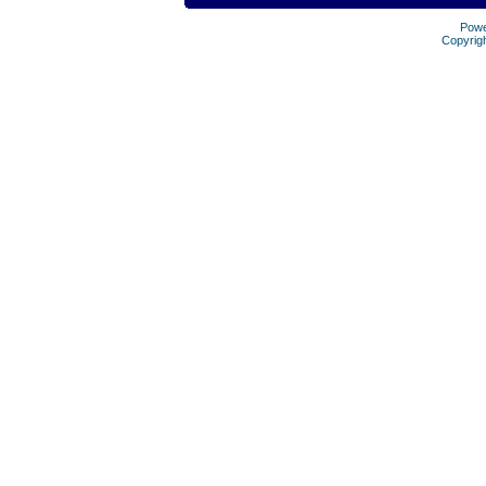
Pow
Copyrig