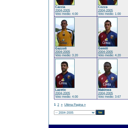
Caccia
Cozza
2004-2005
2004-2005
Voto medio: 4.00
Voto medio: 1.00
Gazzoli
Gemiti
2004-2005
2004-2005
Voto medio: 3.20
Voto medio: 4.20
Lazetic
Makinwa
2004-2005
2004-2005
Voto medio: 4.00
Voto medio: 3.67
1
2
»
Ultima Pagina »