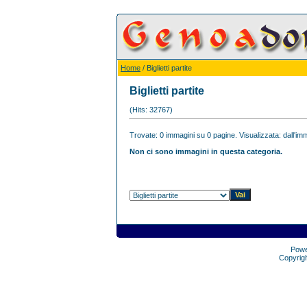
Home
/ Biglietti partite
Biglietti partite
(Hits: 32767)
Trovate: 0 immagini su 0 pagine. Visualizzata: dall'imm
Non ci sono immagini in questa categoria.
Pow
Copyrig