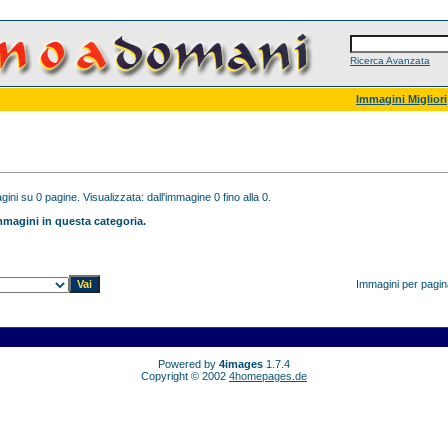
Ricerca Avanzata
Immagini Migliori
ini su 0 pagine. Visualizzata: dall'immagine 0 fino alla 0.
magini in questa categoria.
Immagini per pagi
Powered by
4images
1.7.4
Copyright © 2002
4homepages.de