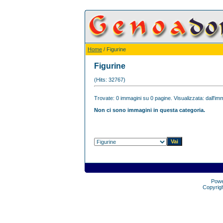
Home
/ Figurine
Figurine
(Hits: 32767)
Trovate: 0 immagini su 0 pagine. Visualizzata: dall'imm
Non ci sono immagini in questa categoria.
Pow
Copyrig