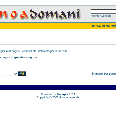
Ricerca Avanzata
Immagini Migliori
ini su 0 pagine. Visualizzata: dall'immagine 0 fino alla 0.
magini in questa categoria.
Immagini per pagi
Powered by
4images
1.7.4
Copyright © 2002
4homepages.de