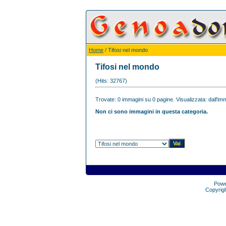
Home
/ Tifosi nel mondo
Tifosi nel mondo
(Hits: 32767)
Trovate: 0 immagini su 0 pagine. Visualizzata: dall'imm
Non ci sono immagini in questa categoria.
Pow
Copyrig