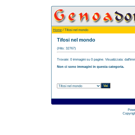
Home
/ Tifosi nel mondo
Tifosi nel mondo
(Hits: 32767)
Trovate: 0 immagini su 0 pagine. Visualizzata: dall'imm
Non ci sono immagini in questa categoria.
Pow
Copyrig