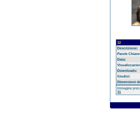
32
Descrizione:
Parole Chiave
Data:
Visualizzazion
Downloads:
Giudizi:
Dimensioni del
Immagine prec
31