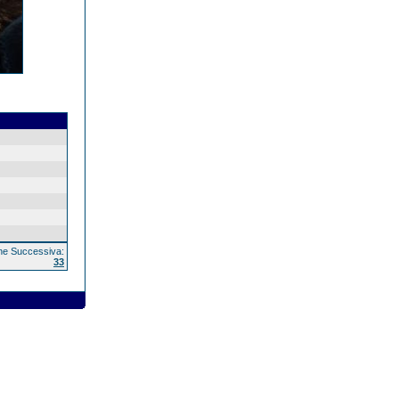
e Successiva:
33