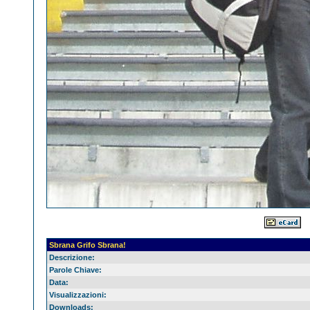
Sbrana Grifo Sbrana!
Descrizione:
Parole Chiave:
Data:
Visualizzazioni:
Downloads: