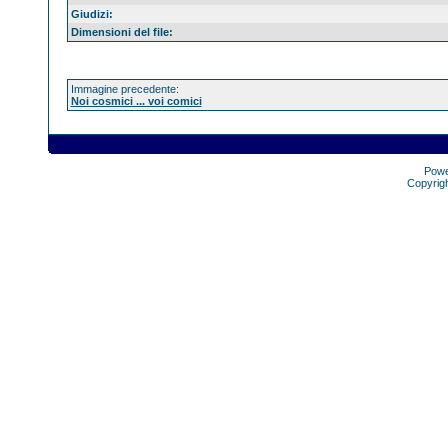
Giudizi:
Dimensioni del file:
Immagine precedente:
Noi cosmici ... voi comici
Pow
Copyrig