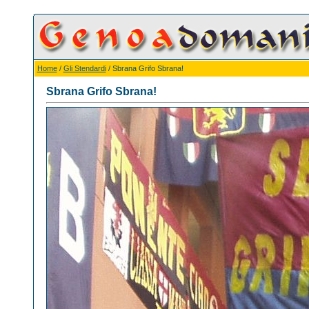
Home
/
Gli Stendardi
/ Sbrana Grifo Sbrana!
Sbrana Grifo Sbrana!