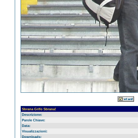
Sbrana Grifo Sbrana!
Descrizione:
Parole Chiave:
Data:
Visualizzazioni:
Downloads: