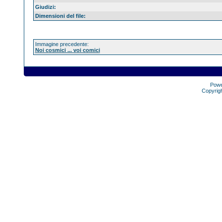
Giudizi:
Dimensioni del file:
Immagine precedente:
Noi cosmici ... voi comici
Pow
Copyrig