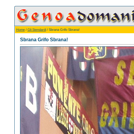
Home
/
Gli Stendardi
/ Sbrana Grifo Sbrana!
Sbrana Grifo Sbrana!