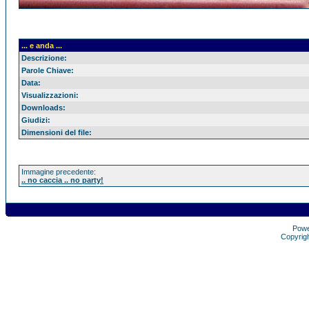
... e anda ...
Descrizione:
Parole Chiave:
Data:
Visualizzazioni:
Downloads:
Giudizi:
Dimensioni del file:
Immagine precedente:
.. no caccia .. no party!
Pow
Copyrig