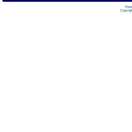
Pow
Copyrig