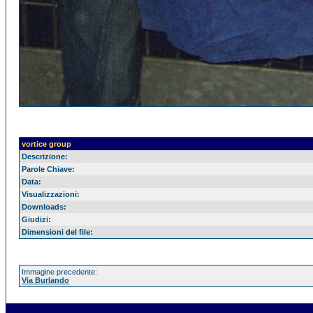
vortice group
Descrizione:
Parole Chiave:
Data:
Visualizzazioni:
Downloads:
Giudizi:
Dimensioni del file:
Immagine precedente:
Via Burlando