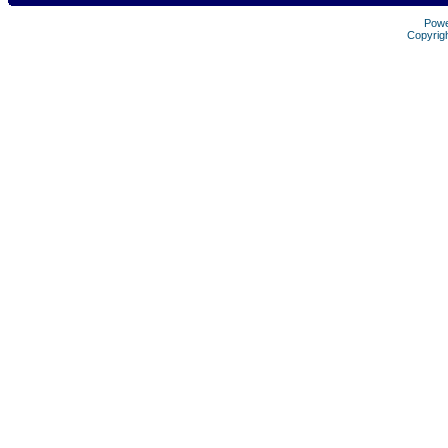
Pow
Copyrig