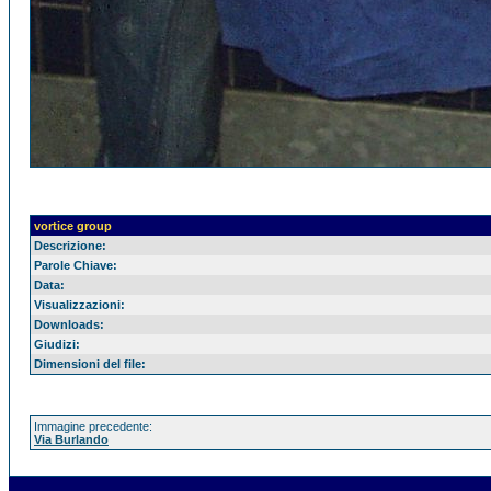
vortice group
Descrizione:
Parole Chiave:
Data:
Visualizzazioni:
Downloads:
Giudizi:
Dimensioni del file:
Immagine precedente:
Via Burlando