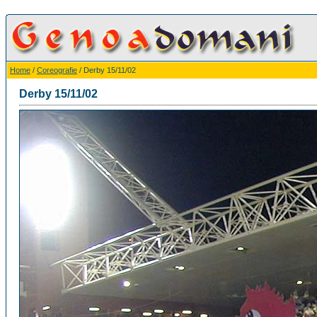
Home
/
Coreografie
/ Derby 15/11/02
Derby 15/11/02