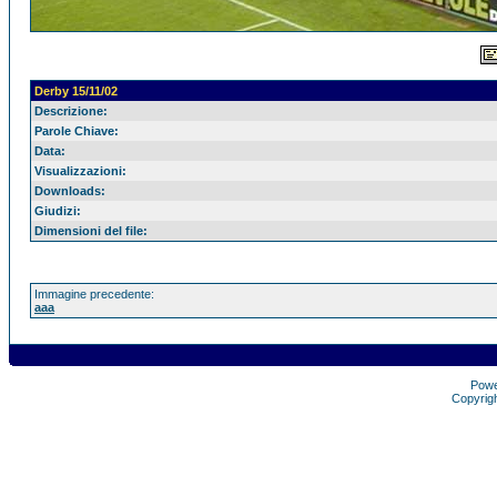
Derby 15/11/02
Descrizione:
Parole Chiave:
Data:
Visualizzazioni:
Downloads:
Giudizi:
Dimensioni del file:
Immagine precedente:
aaa
Pow
Copyrig