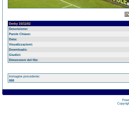
Derby 15/11/02
Descrizione:
Parole Chiave:
Data:
Visualizzazioni:
Downloads:
Giudizi:
Dimensioni del file:
Immagine precedente:
aaa
Pow
Copyrig