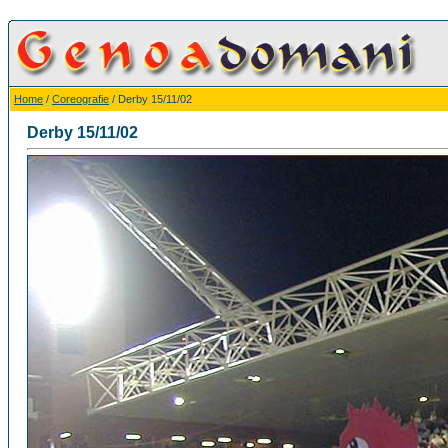
Home
/
Coreografie
/ Derby 15/11/02
Derby 15/11/02