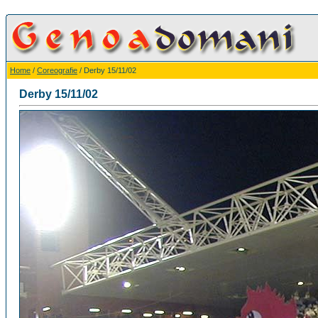
Home
/
Coreografie
/ Derby 15/11/02
Derby 15/11/02