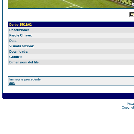
Derby 15/11/02
Descrizione:
Parole Chiave:
Data:
Visualizzazioni:
Downloads:
Giudizi:
Dimensioni del file:
Immagine precedente:
aaa
Pow
Copyrig