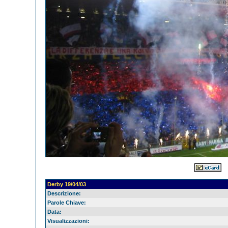
Derby 19/04/03
Descrizione:
Parole Chiave:
Data:
Visualizzazioni: