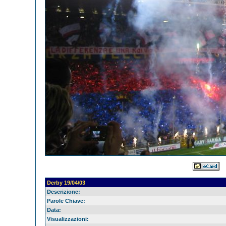
Derby 19/04/03
Descrizione:
Parole Chiave:
Data:
Visualizzazioni: