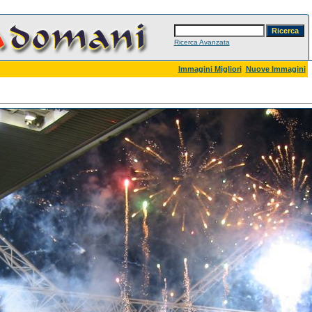
Ricerca Avanzata
Immagini Migliori
Nuove Immagini