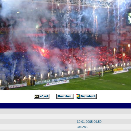
30.01.2005 09:59
340286