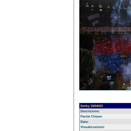
Derby 19/04/03
Descrizione:
Parole Chiave:
Data:
Visualizzazioni: