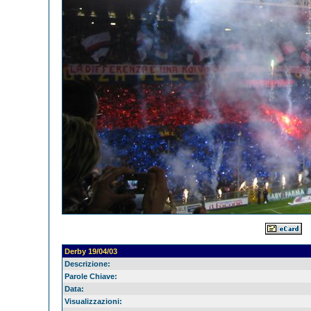
Derby 19/04/03
Descrizione:
Parole Chiave:
Data:
Visualizzazioni: