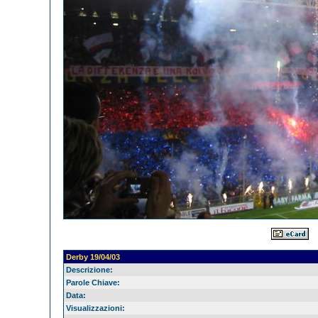
Derby 19/04/03
Descrizione:
Parole Chiave:
Data:
Visualizzazioni: