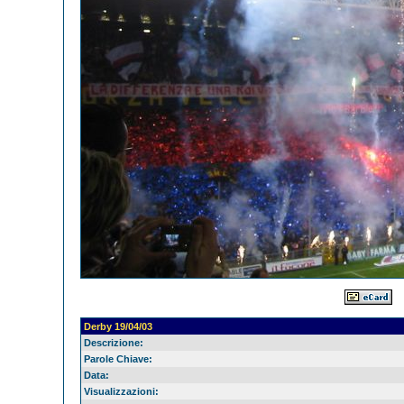
Derby 19/04/03
Descrizione:
Parole Chiave:
Data:
Visualizzazioni: