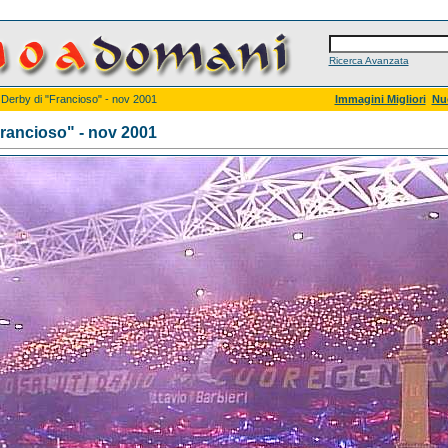
Ricerca Avanzata
l Derby di "Francioso" - nov 2001
Immagini Migliori
Nu
Francioso" - nov 2001