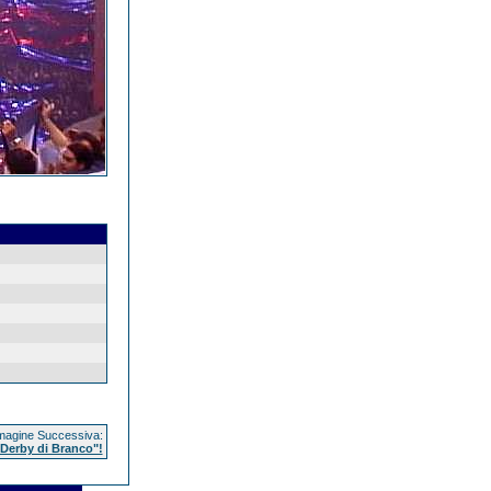
agine Successiva:
 "Derby di Branco"!