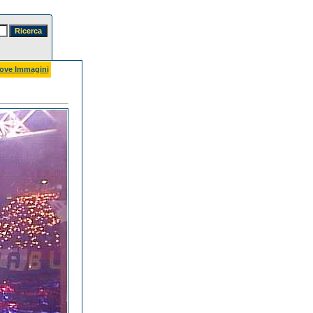
ove Immagini