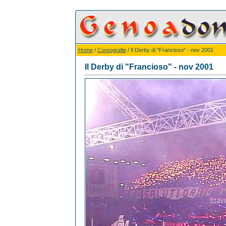
Home
/
Coreografie
/ Il Derby di "Francioso" - nov 2001
Il Derby di "Francioso" - nov 2001