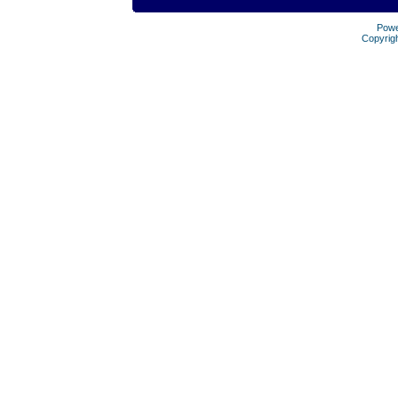
Pow
Copyrig