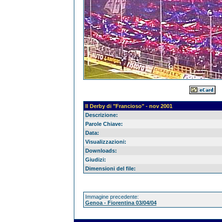
Il Derby di "Francioso" - nov 2001
Descrizione:
Parole Chiave:
Data:
Visualizzazioni:
Downloads:
Giudizi:
Dimensioni del file:
Immagine precedente:
Genoa - Fiorentina 03/04/04