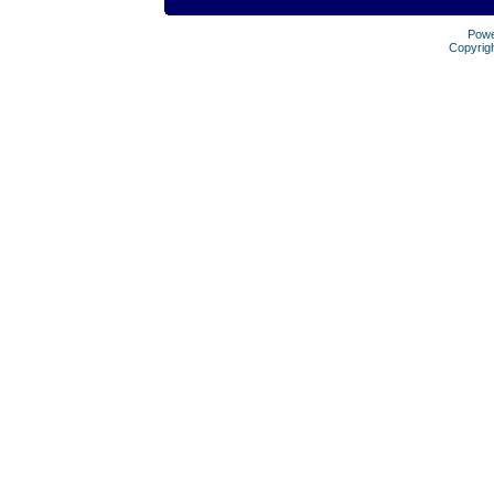
Pow
Copyrig