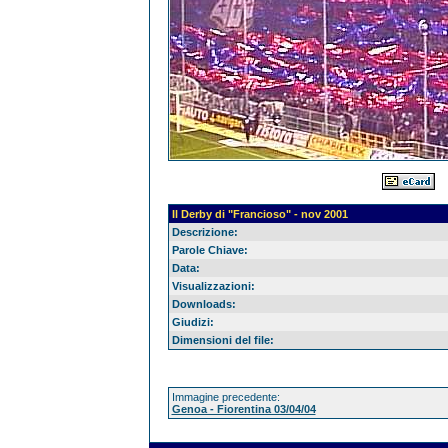
Il Derby di "Francioso" - nov 2001
Descrizione:
Parole Chiave:
Data:
Visualizzazioni:
Downloads:
Giudizi:
Dimensioni del file:
Immagine precedente:
Genoa - Fiorentina 03/04/04