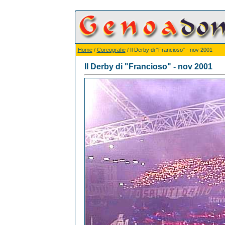
Home
/
Coreografie
/ Il Derby di "Francioso" - nov 2001
Il Derby di "Francioso" - nov 2001