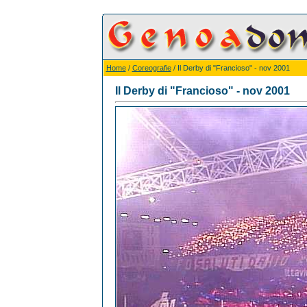
Home
/
Coreografie
/ Il Derby di "Francioso" - nov 2001
Il Derby di "Francioso" - nov 2001