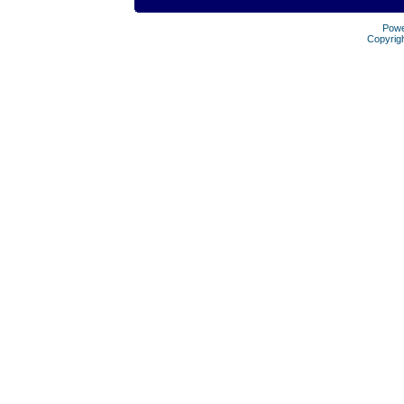
Pow
Copyrig