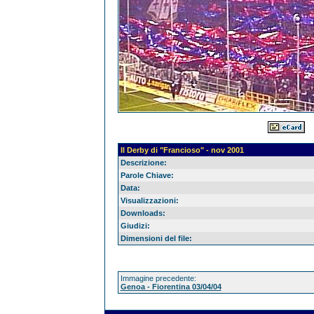
Il Derby di "Francioso" - nov 2001
Descrizione:
Parole Chiave:
Data:
Visualizzazioni:
Downloads:
Giudizi:
Dimensioni del file:
Immagine precedente:
Genoa - Fiorentina 03/04/04