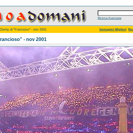
Ricerca Avanzata
l Derby di "Francioso" - nov 2001
Immagini Migliori
Nu
Francioso" - nov 2001