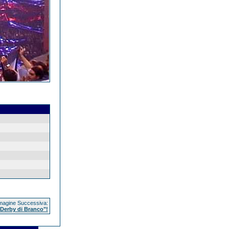
agine Successiva:
 "Derby di Branco"!