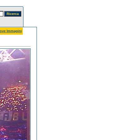
ove Immagini