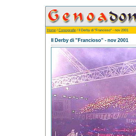
Home
/
Coreografie
/ Il Derby di "Francioso" - nov 2001
Il Derby di "Francioso" - nov 2001