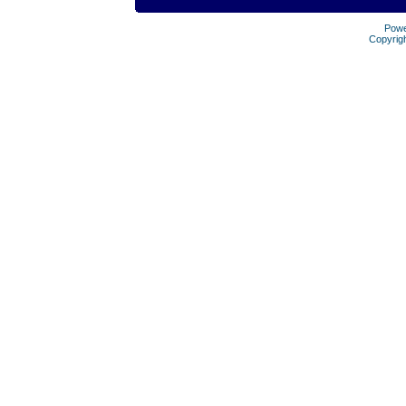
Pow
Copyrig