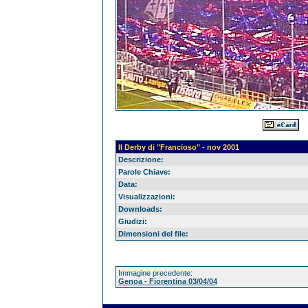
Il Derby di "Francioso" - nov 2001
Descrizione:
Parole Chiave:
Data:
Visualizzazioni:
Downloads:
Giudizi:
Dimensioni del file:
Immagine precedente:
Genoa - Fiorentina 03/04/04