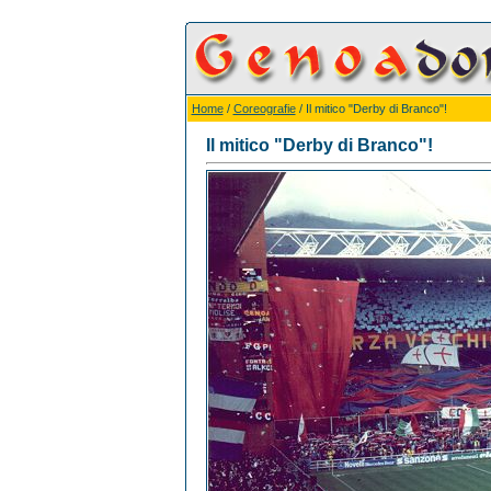
Home
/
Coreografie
/ Il mitico "Derby di Branco"!
Il mitico "Derby di Branco"!