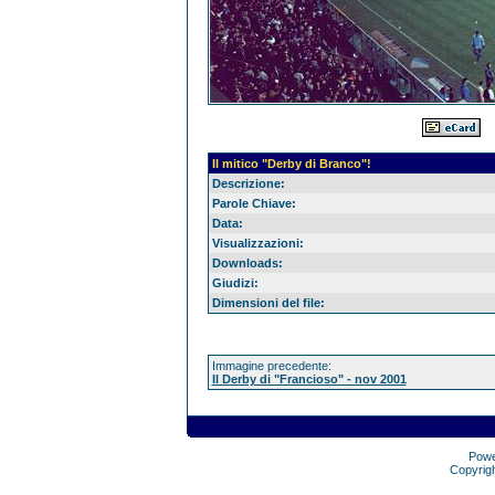
Il mitico "Derby di Branco"!
Descrizione:
Parole Chiave:
Data:
Visualizzazioni:
Downloads:
Giudizi:
Dimensioni del file:
Immagine precedente:
Il Derby di "Francioso" - nov 2001
Pow
Copyrig