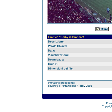
Il mitico "Derby di Branco"!
Descrizione:
Parole Chiave:
Data:
Visualizzazioni:
Downloads:
Giudizi:
Dimensioni del file:
Immagine precedente:
Il Derby di "Francioso" - nov 2001
Pow
Copyrig