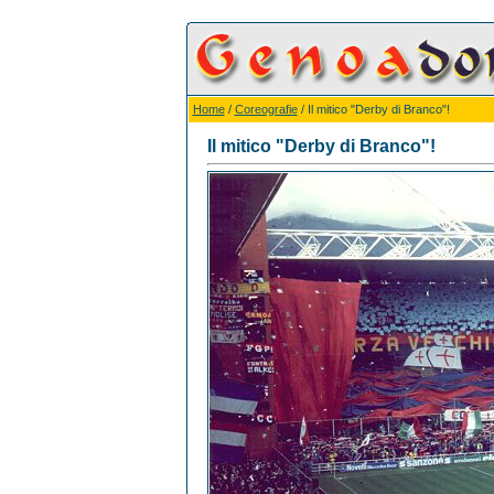
Home
/
Coreografie
/ Il mitico "Derby di Branco"!
Il mitico "Derby di Branco"!