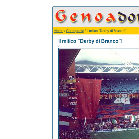
Home
/
Coreografie
/ Il mitico "Derby di Branco"!
Il mitico "Derby di Branco"!