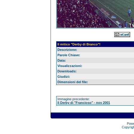
Il mitico "Derby di Branco"!
Descrizione:
Parole Chiave:
Data:
Visualizzazioni:
Downloads:
Giudizi:
Dimensioni del file:
Immagine precedente:
Il Derby di "Francioso" - nov 2001
Pow
Copyrig