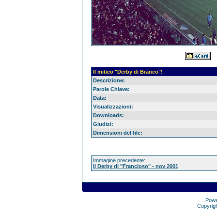
Il mitico "Derby di Branco"!
Descrizione:
Parole Chiave:
Data:
Visualizzazioni:
Downloads:
Giudizi:
Dimensioni del file:
Immagine precedente:
Il Derby di "Francioso" - nov 2001
Pow
Copyrig