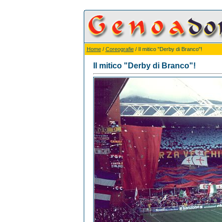
Home
/
Coreografie
/ Il mitico "Derby di Branco"!
Il mitico "Derby di Branco"!