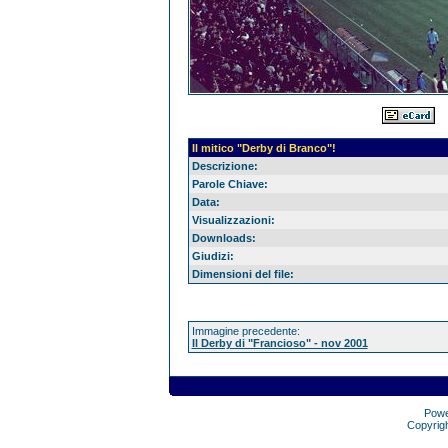
Il mitico "Derby di Branco"!
Descrizione:
Parole Chiave:
Data:
Visualizzazioni:
Downloads:
Giudizi:
Dimensioni del file:
Immagine precedente:
Il Derby di "Francioso" - nov 2001
Pow
Copyrig