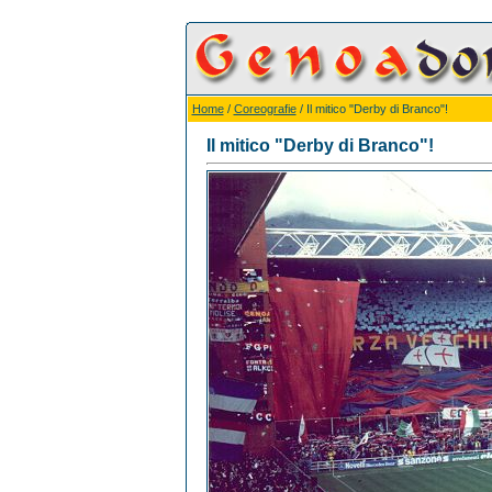
Home
/
Coreografie
/ Il mitico "Derby di Branco"!
Il mitico "Derby di Branco"!