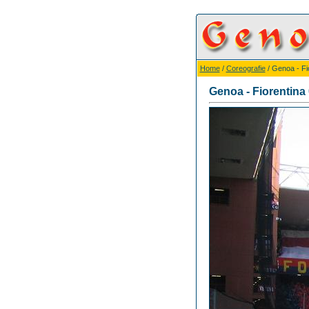
Home
/
Coreografie
/ Genoa - Fi
Genoa - Fiorentina 