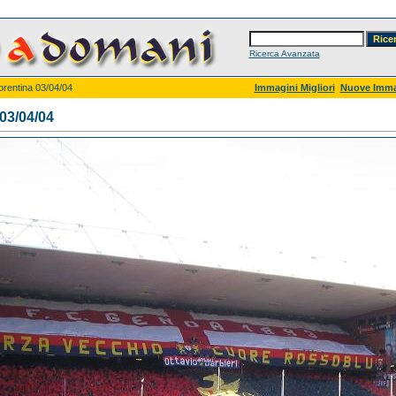
Ricerca Avanzata
orentina 03/04/04
Immagini Migliori
Nuove Imma
03/04/04