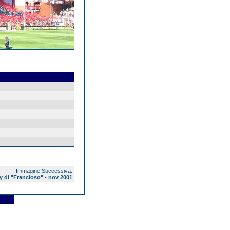
Immagine Successiva:
by di "Francioso" - nov 2001