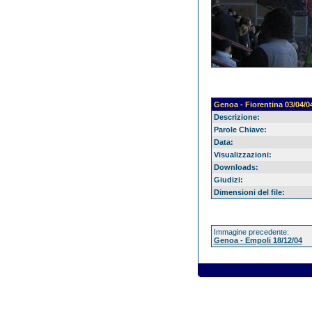
Genoa - Fiorentina 03/04/0
Descrizione:
Parole Chiave:
Data:
Visualizzazioni:
Downloads:
Giudizi:
Dimensioni del file:
Immagine precedente:
Genoa - Empoli 18/12/04