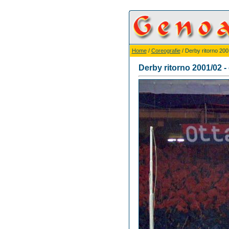
Home
/
Coreografie
/ Derby ritorno 200
Derby ritorno 2001/02 -