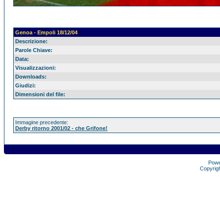
Genoa - Empoli 18/12/04
Descrizione:
Parole Chiave:
Data:
Visualizzazioni:
Downloads:
Giudizi:
Dimensioni del file:
Immagine precedente:
Derby ritorno 2001/02 - che Grifone!
Pow
Copyrig