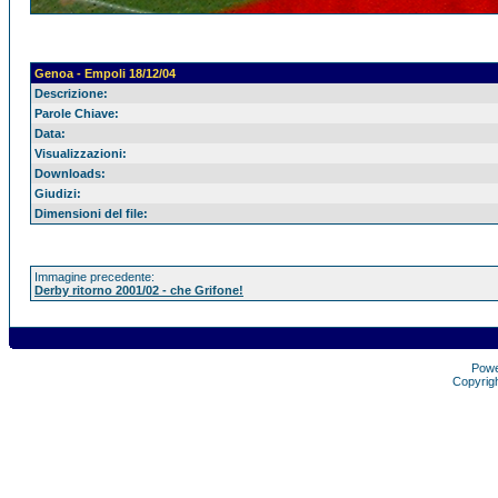
Genoa - Empoli 18/12/04
Descrizione:
Parole Chiave:
Data:
Visualizzazioni:
Downloads:
Giudizi:
Dimensioni del file:
Immagine precedente:
Derby ritorno 2001/02 - che Grifone!
Pow
Copyrig